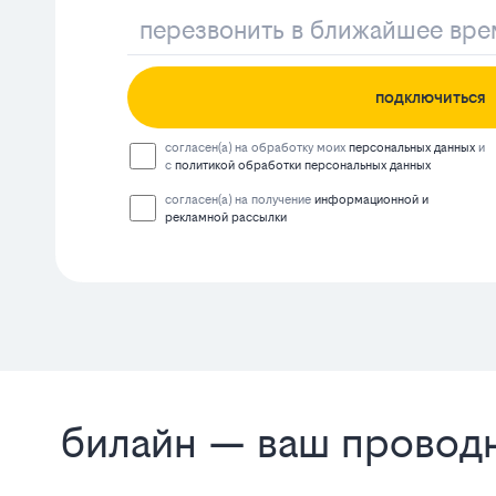
подключиться
согласен(а) на обработку моих
персональных данных
и
с
политикой обработки персональных данных
согласен(а) на получение
информационной и
рекламной рассылки
билайн — ваш проводн