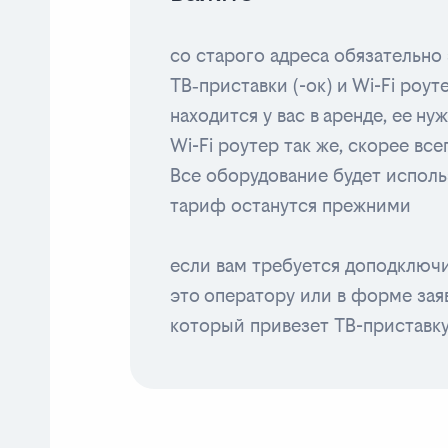
со старого адреса обязательно 
ТВ‑приставки (-ок) и Wi-Fi роут
находится у вас в аренде, ее ну
Wi-Fi роутер так же, скорее вс
Все оборудование будет исполь
тариф останутся прежними
если вам требуется доподключи
это оператору или в форме заяв
который привезет ТВ-приставк