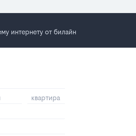
му интернету от билайн