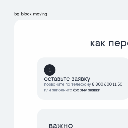
bg-block-moving
как пер
1
оставьте заявку
позвоните по телефону
8 800 600 11 50
или заполните
форму заявки
важно