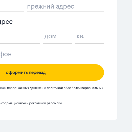
дрес
оформить переезд
 моих
персональных данных
и с
политикой обработки персональных
нформационной и рекламной рассылки