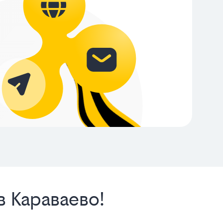
в Караваево!