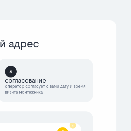
ой адрес
3
согласование
оператор согласует с вами дату и время
визита монтажника