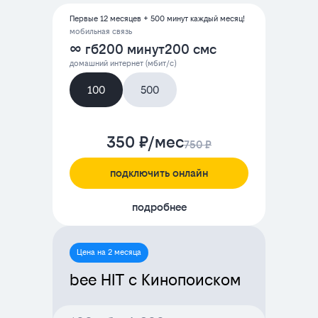
Первые 12 месяцев + 500 минут каждый месяц!
мобильная связь
∞ гб
200 минут
200 смс
домашний интернет (мбит/с)
100
500
350 ₽/мес
750 ₽
подключить онлайн
подробнее
Цена на 2 месяца
bee HIT с Кинопоиском