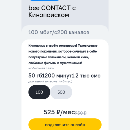
bee CONTACT с
Кинопоиском
100 мбит/с
200 каналов
Кинопоиск в твоём телевизоре! Телевидение
нового поколения, которое сочетает в себе
популярные телеканалы, новинки кино,
любимые фильмы и мультфильмы!
мобильная связь
50 гб
1200 минут
1.2 тыс смс
домашний интернет (мбит/с)
100
500
525 ₽/мес
950 ₽
подключить онлайн