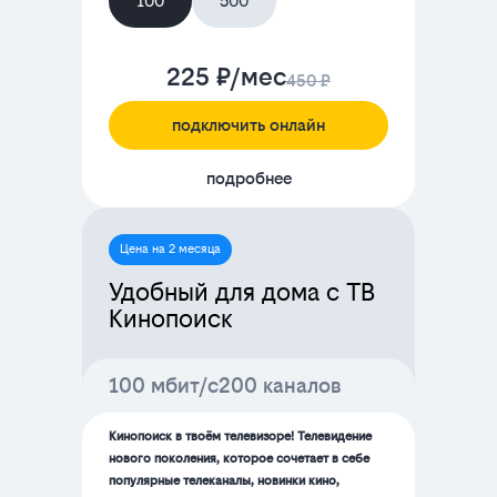
100
500
225 ₽/мес
450 ₽
подключить онлайн
подробнее
Цена на 2 месяца
Удобный для дома с ТВ
Кинопоиск
100 мбит/с
200 каналов
Кинопоиск в твоём телевизоре! Телевидение
нового поколения, которое сочетает в себе
популярные телеканалы, новинки кино,