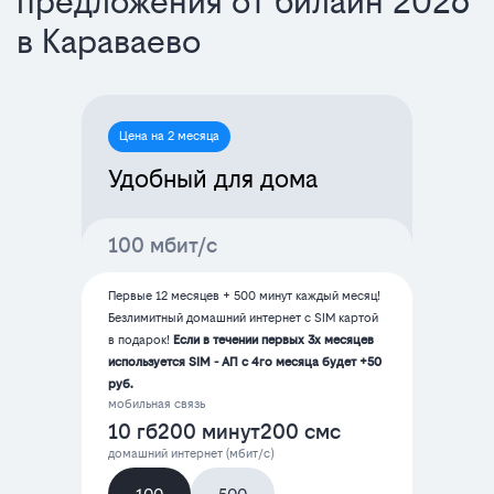
предложения от билайн 2026
в Караваево
Цена на 2 месяца
Удобный для дома
100 мбит/с
Первые 12 месяцев + 500 минут каждый месяц!
Безлимитный домашний интернет с SIM картой
в подарок!
Если в течении первых 3х месяцев
используется SIM - АП с 4го месяца будет +50
руб.
мобильная связь
10 гб
200 минут
200 смс
домашний интернет (мбит/с)