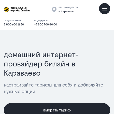
вы находитесь
в Караваево
подключение
поддержка
8 800 600 11 50
+7 800 700 80 00
домашний интернет-
провайдер билайн в
Караваево
настраивайте тарифы для себя и добавляйте
нужные опции
выбрать тариф