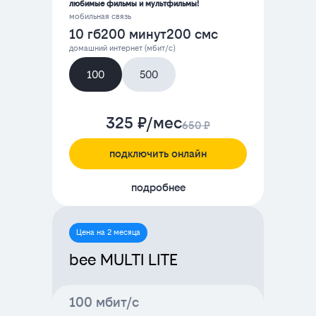
любимые фильмы и мультфильмы!
мобильная связь
10 гб
200 минут
200 смс
домашний интернет (мбит/с)
100
500
325 ₽/мес
650 ₽
подключить онлайн
подробнее
Цена на 2 месяца
bee MULTI LITE
100 мбит/с