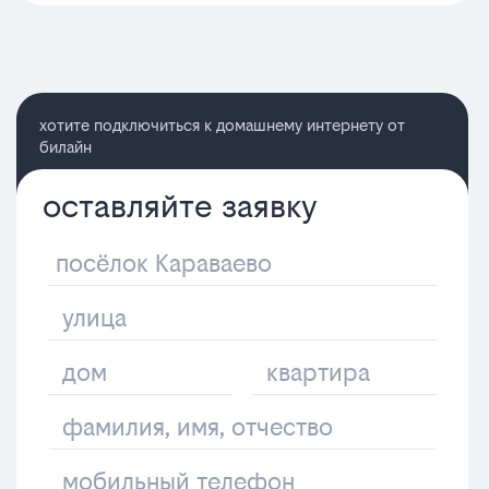
хотите подключиться к домашнему интернету от
билайн
оставляйте заявку