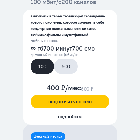
100 мбит/с
200 каналов
Кинопоиск в твоём телевизоре! Телевидение
нового поколения, которое сочетает в себе
популярные телеканалы, новинки кино,
любимые фильмы и мультфильмы!
мобильная связь
∞ гб
700 минут
700 смс
домашний интернет (мбит/с)
100
500
400 ₽/мес
800 ₽
подключить онлайн
подробнее
Цена на 2 месяца