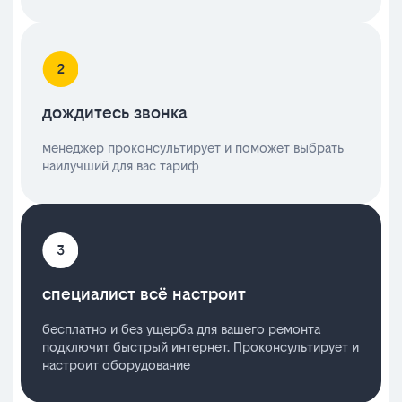
дождитесь звонка
менеджер проконсультирует и поможет выбрать
наилучший для вас тариф
специалист всё настроит
бесплатно и без ущерба для вашего ремонта
подключит быстрый интернет. Проконсультирует и
настроит оборудование