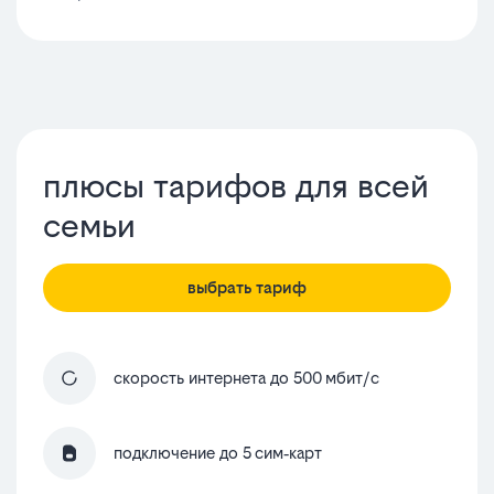
плюсы тарифов для всей
семьи
выбрать тариф
скорость интернета до 500 мбит/с
подключение до 5 сим‑карт