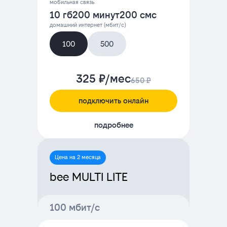
мобильная связь
10 гб
200 минут
200 смс
домашний интернет (мбит/с)
100
500
325 ₽/мес
650 ₽
подключить онлайн
подробнее
Цена на 2 месяца
bee MULTI LITE
100 мбит/с