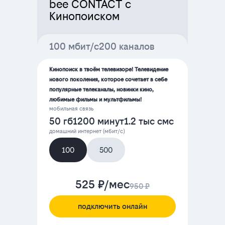
bee CONTACT с
Кинопоиском
100 мбит/с
200 каналов
Кинопоиск в твоём телевизоре! Телевидение
нового поколения, которое сочетает в себе
популярные телеканалы, новинки кино,
любимые фильмы и мультфильмы!
мобильная связь
50 гб
1200 минут
1.2 тыс смс
домашний интернет (мбит/с)
100
500
525 ₽/мес
950 ₽
подключить онлайн