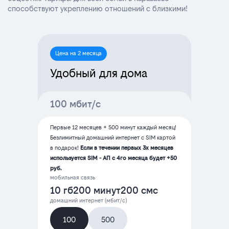
способствуют укреплению отношений с близкими!
Цена на 2 месяца
Удобный для дома
100 мбит/с
Первые 12 месяцев + 500 минут каждый месяц!
Безлимитный домашний интернет с SIM картой
в подарок!
Если в течении первых 3х месяцев
используется SIM - АП с 4го месяца будет +50
руб.
мобильная связь
10 гб
200 минут
200 смс
домашний интернет (мбит/с)
100
500