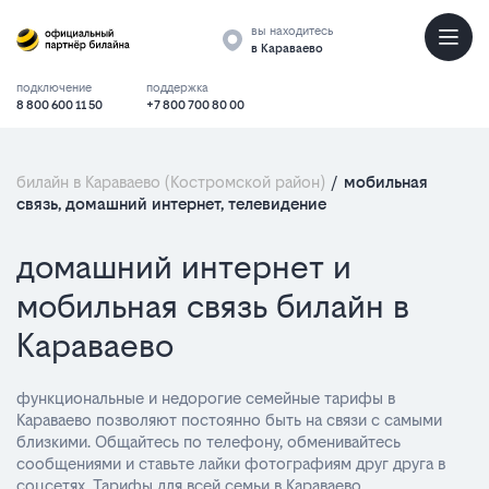
вы находитесь
в Караваево
подключение
поддержка
8 800 600 11 50
+7 800 700 80 00
билайн в Караваево (Костромской район)
/
мобильная
связь, домашний интернет, телевидение
Тарифы
домашний интернет и
мобильная связь билайн в
Караваево
функциональные и недорогие семейные тарифы в
Караваево позволяют постоянно быть на связи с самыми
близкими. Общайтесь по телефону, обменивайтесь
сообщениями и ставьте лайки фотографиям друг друга в
соцсетях. Тарифы для всей семьи в Караваево