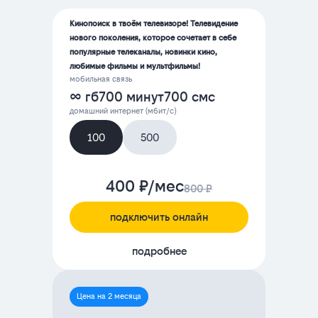
Кинопоиск в твоём телевизоре! Телевидение
нового поколения, которое сочетает в себе
популярные телеканалы, новинки кино,
любимые фильмы и мультфильмы!
мобильная связь
∞ гб
700 минут
700 смс
домашний интернет (мбит/с)
100
500
400 ₽/мес
800 ₽
подключить онлайн
подробнее
Цена на 2 месяца