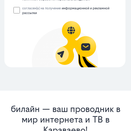
согласен(а) на получение
информационной и рекламной
рассылки
билайн — ваш проводник в
мир интернета и ТВ в
Караваево!