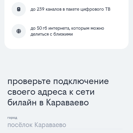
до 239 каналов в пакете цифрового ТВ
до 50 гб интернета, которым можно
делиться с близкими
проверьте подключение
своего адреса к сети
билайн в Караваево
посёлок Караваево