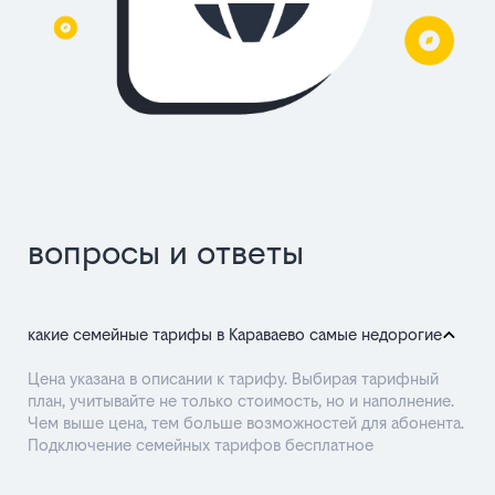
вопросы и ответы
какие семейные тарифы в Караваево самые недорогие
Цена указана в описании к тарифу. Выбирая тарифный
план, учитывайте не только стоимость, но и наполнение.
Чем выше цена, тем больше возможностей для абонента.
Подключение семейных тарифов бесплатное