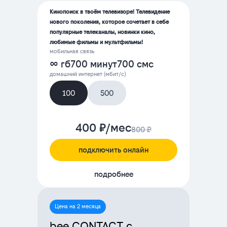
Кинопоиск в твоём телевизоре! Телевидение
нового поколения, которое сочетает в себе
популярные телеканалы, новинки кино,
любимые фильмы и мультфильмы!
мобильная связь
∞ гб
700 минут
700 смс
домашний интернет (мбит/с)
100
500
400 ₽/мес
800 ₽
подключить онлайн
подробнее
Цена на 2 месяца
bee CONTACT с