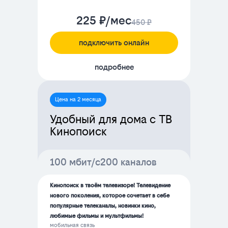
225 ₽/мес
450 ₽
подключить онлайн
подробнее
Цена на 2 месяца
Удобный для дома с ТВ
Кинопоиск
100 мбит/с
200 каналов
Кинопоиск в твоём телевизоре! Телевидение
нового поколения, которое сочетает в себе
популярные телеканалы, новинки кино,
любимые фильмы и мультфильмы!
мобильная связь