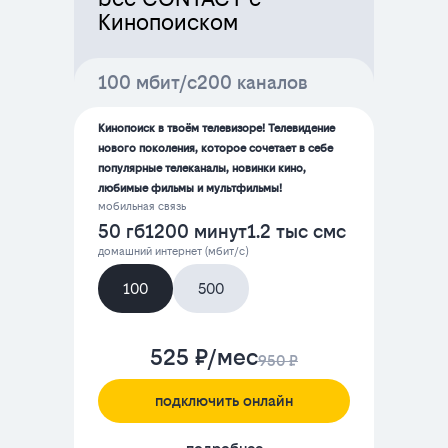
Кинопоиском
100 мбит/с
200 каналов
Кинопоиск в твоём телевизоре! Телевидение
нового поколения, которое сочетает в себе
популярные телеканалы, новинки кино,
любимые фильмы и мультфильмы!
мобильная связь
50 гб
1200 минут
1.2 тыс смс
домашний интернет (мбит/с)
100
500
525 ₽/мес
950 ₽
подключить онлайн