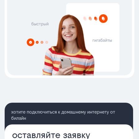
хотите подключиться к домашнему интернету от
билайн
оставляйте заявку