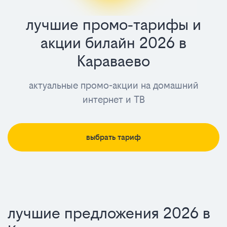
лучшие промо‑тарифы и
лучшие
акции билайн 2026 в
промо‑тари
Караваево
и
актуальные промо-акции на домашний
акции
интернет и ТВ
билайн
2025
выбрать тариф
в
Караваево
лучшие предложения 2026 в