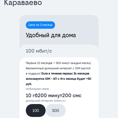
Караваево
Цена на 2 месяца
Удобный для дома
100 мбит/с
Первые 12 месяцев + 500 минут каждый месяц!
Безлимитный домашний интернет с SIM картой
в подарок!
Если в течении первых 3х месяцев
используется SIM - АП с 4го месяца будет +50
руб.
мобильная связь
10 гб
200 минут
200 смс
домашний интернет (мбит/с)
100
500